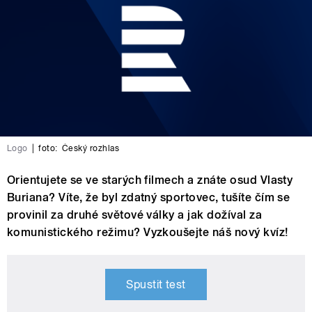
Logo
|
foto:
Český rozhlas
Orientujete se ve starých filmech a znáte osud Vlasty
Buriana? Víte, že byl zdatný sportovec, tušíte čím se
provinil za druhé světové války a jak dožíval za
komunistického režimu? Vyzkoušejte náš nový kvíz!
Spustit test