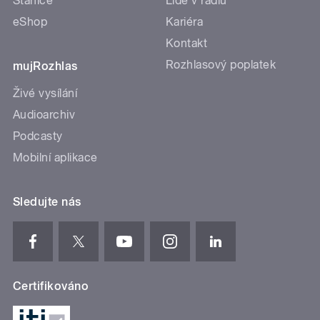
Stanice
Lidé v rádiu
eShop
Kariéra
Kontakt
Rozhlasový poplatek
mujRozhlas
Živé vysílání
Audioarchiv
Podcasty
Mobilní aplikace
Sledujte nás
Certifikováno