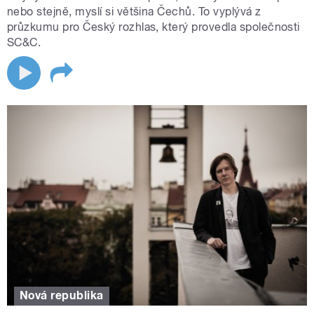
nebo stejně, myslí si většina Čechů. To vyplývá z
průzkumu pro Český rozhlas, který provedla společnosti
SC&C.
Nová republika