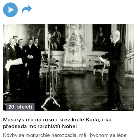
20. století
Masaryk má na rukou krev krále Karla, říká
předseda monarchistů Nohel
Kdyby se monarchie nerozpadla, měli bychom se lépe