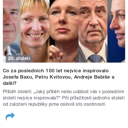
20. století
Co za posledních 100 let nejvíce inspirovalo
Josefa Baxu, Petru Kvitovou, Andreje Babiše a
další?
Příběh století: „Jaký příběh nebo událost vás v posledním
století nejvíce inspirovala?“ Přii příležitosti jednoho století
od založení republiky jsme oslovili sto osobností.