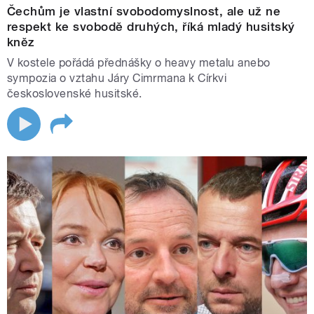
Čechům je vlastní svobodomyslnost, ale už ne
respekt ke svobodě druhých, říká mladý husitský
kněz
V kostele pořádá přednášky o heavy metalu anebo
sympozia o vztahu Járy Cimrmana k Církvi
československé husitské.