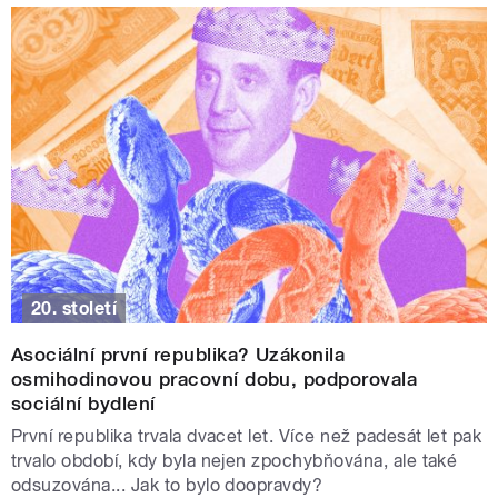
20. století
Asociální první republika? Uzákonila
osmihodinovou pracovní dobu, podporovala
sociální bydlení
První republika trvala dvacet let. Více než padesát let pak
trvalo období, kdy byla nejen zpochybňována, ale také
odsuzována... Jak to bylo doopravdy?