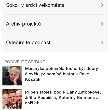
Sokoli v srdci velkoměsta
Archiv projektů
Odebírejte podcast
PODÍVEJTE SE TAKÉ
Masaryka poháněla touha být dobrý
člověk, připomíná historik Pavel
Kosatík
Příběh století podle Dany Zátopkové,
Jiřího Pospíšila, Kateřiny Emmons a
dalších