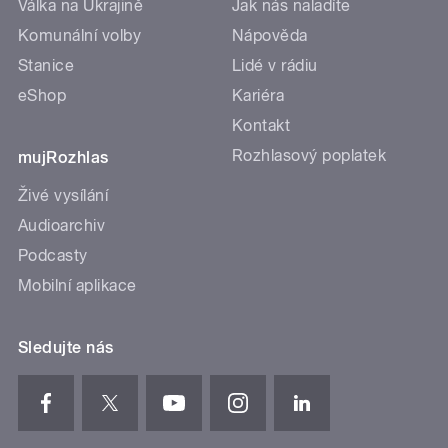
Válka na Ukrajině
Jak nás naladíte
Komunální volby
Nápověda
Stanice
Lidé v rádiu
eShop
Kariéra
Kontakt
Rozhlasový poplatek
mujRozhlas
Živé vysílání
Audioarchiv
Podcasty
Mobilní aplikace
Sledujte nás