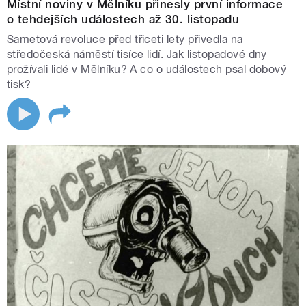
Místní noviny v Mělníku přinesly první informace
o tehdejších událostech až 30. listopadu
Sametová revoluce před třiceti lety přivedla na
středočeská náměstí tisíce lidí. Jak listopadové dny
prožívali lidé v Mělníku? A co o událostech psal dobový
tisk?