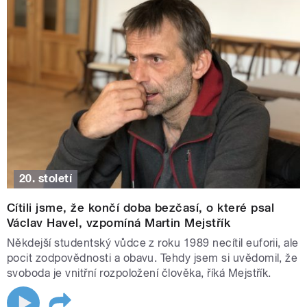
20. století
Cítili jsme, že končí doba bezčasí, o které psal
Václav Havel, vzpomíná Martin Mejstřík
Někdejší studentský vůdce z roku 1989 necítil euforii, ale
pocit zodpovědnosti a obavu. Tehdy jsem si uvědomil, že
svoboda je vnitřní rozpoložení člověka, říká Mejstřík.