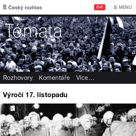
Přejít k hlavnímu obsahu
MENU
ŽIVĚ
Rozhovory
Komentáře
Více
…
Výročí 17. listopadu