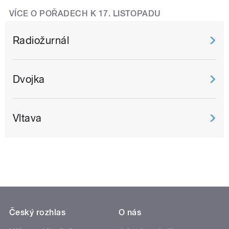
VÍCE O POŘADECH K 17. LISTOPADU
Radiožurnál
Dvojka
Vltava
Český rozhlas
O nás