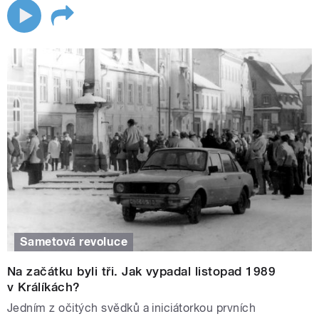
Sametová revoluce
Na začátku byli tři. Jak vypadal listopad 1989
v Králíkách?
Jedním z očitých svědků a iniciátorkou prvních