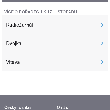
VÍCE O POŘADECH K 17. LISTOPADU
Radiožurnál
Dvojka
Vltava
Český rozhlas
O nás