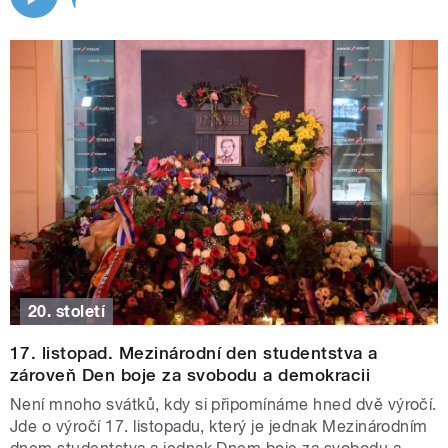
20. století
17. listopad. Mezinárodní den studentstva a
zároveň Den boje za svobodu a demokracii
Není mnoho svátků, kdy si připomínáme hned dvě výročí.
Jde o výročí 17. listopadu, který je jednak Mezinárodním