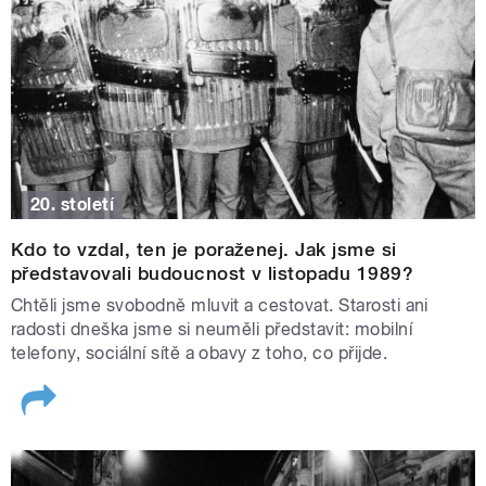
20. století
Kdo to vzdal, ten je poraženej. Jak jsme si
představovali budoucnost v listopadu 1989?
Chtěli jsme svobodně mluvit a cestovat. Starosti ani
radosti dneška jsme si neuměli představit: mobilní
telefony, sociální sítě a obavy z toho, co přijde.