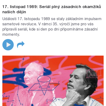
17. listopad 1989: Seriál plný zásadních okamžiků
našich dějin
Události 17. listopadu 1989 se staly základním impulsem
sametové revoluce. V rámci 35. výročí jsme pro vás
připravili seriál, kde si den po dni připomínáme zásadní
momenty.