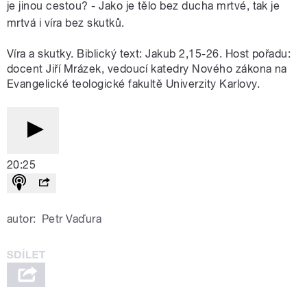
je jinou cestou? - Jako je tělo bez ducha mrtvé, tak je
mrtvá i víra bez skutků.
Víra a skutky. Biblický text: Jakub 2,15-26. Host pořadu:
docent Jiří Mrázek, vedoucí katedry Nového zákona na
Evangelické teologické fakultě Univerzity Karlovy.
20:25
autor:
Petr Vaďura