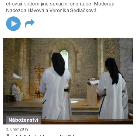
chovají k lidem jiné sexuální orientace. Moderují
Naděžda Hávová a Veronika Sedláčková.
Náboženství
3. únor 2019