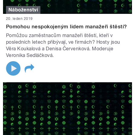
Náboženství
20. leden 2019
Pomohou nespokojeným lidem manažeři štěstí?
Pomůžou zaměstnacům manažeři štěstí, kteří v
posledních letech přibývají, ve firmách? Hosty jsou
Věra Koukalová a Denisa Červenková. Moderuje
Veronika Sedláčková.