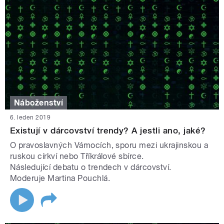
Náboženství
6. leden 2019
Existují v dárcovství trendy? A jestli ano, jaké?
O pravoslavných Vámocích, sporu mezi ukrajinskou a
ruskou církví nebo Tříkrálové sbírce.
Následující debatu o trendech v dárcovství.
Moderuje Martina Pouchlá.