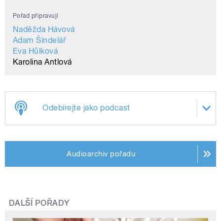
Pořad připravují
Naděžda Hávová
Adam Šindelář
Eva Hůlková
Karolina Antlová
Odebírejte jako podcast
Audioarchiv pořadu
DALŠÍ POŘADY