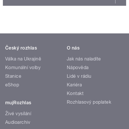
Český rozhlas
O nás
Válka na Ukrajině
Jak nás naladíte
Komunální volby
Nápověda
Stanice
Lidé v rádiu
eShop
Kariéra
Kontakt
Rozhlasový poplatek
mujRozhlas
Živé vysílání
Audioarchiv