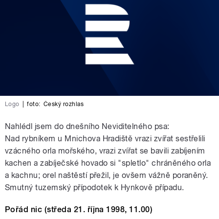
Logo
|
foto:
Český rozhlas
Nahlédl jsem do dnešního Neviditelného psa:
Nad rybníkem u Mnichova Hradiště vrazi zvířat sestřelili
vzácného orla mořského, vrazi zvířat se bavili zabíjením
kachen a zabíječské hovado si "spletlo" chráněného orla
a kachnu; orel naštěstí přežil, je ovšem vážně poraněný.
Smutný tuzemský přípodotek k Hynkově případu.
Pořád nic (středa 21. října 1998, 11.00)