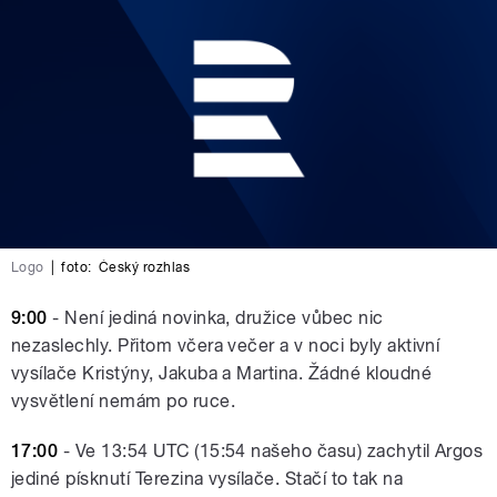
Logo
|
foto:
Český rozhlas
9:00
- Není jediná novinka, družice vůbec nic
nezaslechly. Přitom včera večer a v noci byly aktivní
vysílače Kristýny, Jakuba a Martina. Žádné kloudné
vysvětlení nemám po ruce.
17:00
- Ve 13:54 UTC (15:54 našeho času) zachytil Argos
jediné písknutí Terezina vysílače. Stačí to tak na