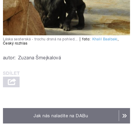
Láska sesterská - trochu drsná na pohled...
|
foto:
Khalil Baalbaki
,
Český rozhlas
autor:
Zuzana Šmejkalová
Jak nás naladíte na DABu