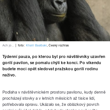
Ach jo...
|
foto:
Khalil Baalbaki
,
Český rozhlas
Týdenní pauza, po kterou byl pro návštěvníky uzavřen
gorilí pavilon, se pomalu chýlí ke konci. Po víkendu
budete moci opět sledovat pražskou gorilí rodinu
naživo.
Podlaha v návštěvnickém prostoru pavilonu, kudy denně
procházejí stovky a v letních měsících až tisíce lidí,
potřebovala opravu. Ukázalo se, že oblázkový povrch