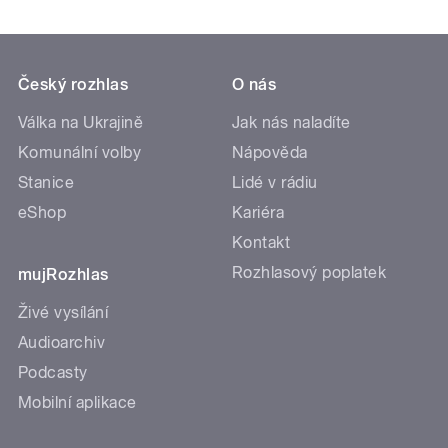
Český rozhlas
O nás
Válka na Ukrajině
Jak nás naladíte
Komunální volby
Nápověda
Stanice
Lidé v rádiu
eShop
Kariéra
Kontakt
Rozhlasový poplatek
mujRozhlas
Živé vysílání
Audioarchiv
Podcasty
Mobilní aplikace