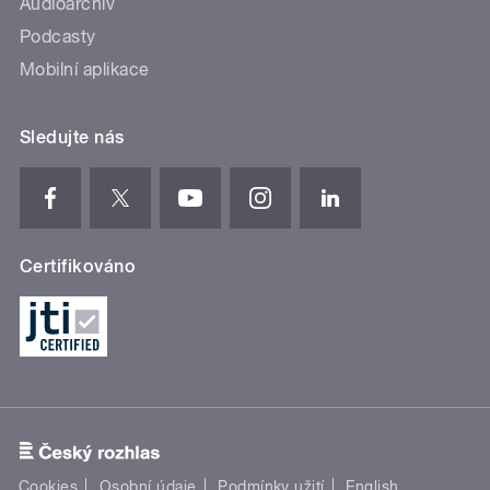
Audioarchiv
Podcasty
Mobilní aplikace
Sledujte nás
Certifikováno
Cookies
Osobní údaje
Podmínky užití
English