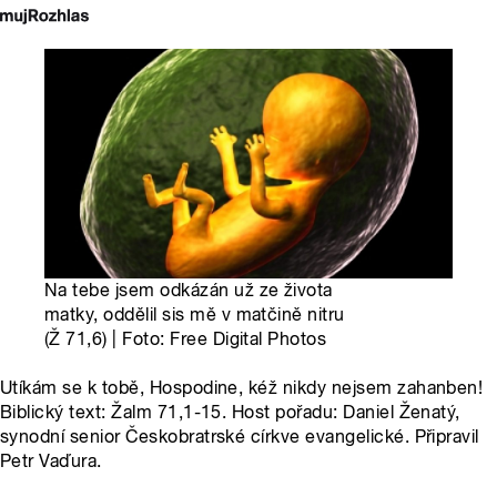
Na tebe jsem odkázán už ze života
matky, oddělil sis mě v matčině nitru
(Ž 71,6) | Foto: Free Digital Photos
Utíkám se k tobě, Hospodine, kéž nikdy nejsem zahanben!
Biblický text: Žalm 71,1-15. Host pořadu: Daniel Ženatý,
synodní senior Českobratrské církve evangelické. Připravil
Petr Vaďura.