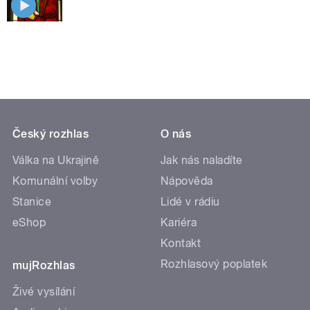
Český rozhlas
O nás
Válka na Ukrajině
Jak nás naladíte
Komunální volby
Nápověda
Stanice
Lidé v rádiu
eShop
Kariéra
Kontakt
Rozhlasový poplatek
mujRozhlas
Živé vysílání