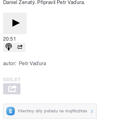
Daniel Ženatý. Připravil Petr Vaďura.
20:51
autor:
Petr Vaďura
Všechny díly pořadu na mujRozhlas