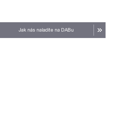
Jak nás naladíte na DABu