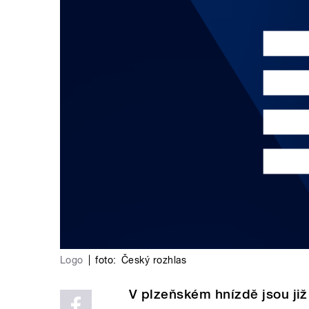
Logo
|
foto:
Český rozhlas
V plzeňském hnízdě jsou již 