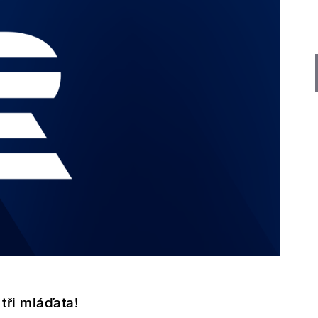
tři mláďata!