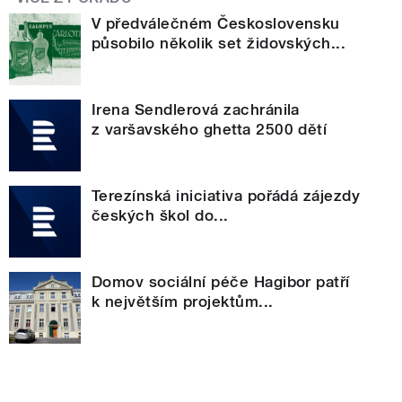
V předválečném Československu
působilo několik set židovských...
Irena Sendlerová zachránila
z varšavského ghetta 2500 dětí
Terezínská iniciativa pořádá zájezdy
českých škol do...
Domov sociální péče Hagibor patří
k největším projektům...