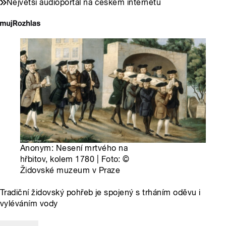
Největší audioportál na českém internetu
Anonym: Nesení mrtvého na
hřbitov, kolem 1780 | Foto: ©
Židovské muzeum v Praze
Tradiční židovský pohřeb je spojený s trháním oděvu i
vyléváním vody