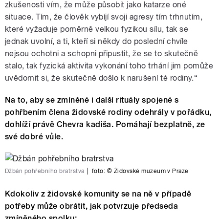
zkušenosti vím, že může působit jako katarze oné
situace. Tím, že člověk vybíjí svoji agresy tím trhnutím,
které vyžaduje poměrně velkou fyzikou sílu, tak se
jednak uvolní, a ti, kteří si někdy do poslední chvíle
nejsou ochotni a schopni připustit, že se to skutečně
stalo, tak fyzická aktivita vykonání toho trhání jim pomůže
uvědomit si, že skutečně došlo k narušení té rodiny.“
Na to, aby se zmíněné i další rituály spojené s
pohřbením člena židovské rodiny odehrály v pořádku,
dohlíží právě Chevra kadiša. Pomáhají bezplatně, ze
své dobré vůle.
Džbán pohřebního bratrstva
|
foto:
© Židovské muzeum v Praze
Kdokoliv z židovské komunity se na ně v případě
potřeby může obrátit, jak potvrzuje předseda
zmíněného spolku: