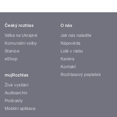
Český rozhlas
O nás
Válka na Ukrajině
Jak nás naladíte
Komunální volby
Nápověda
Stanice
Lidé v rádiu
eShop
Kariéra
Kontakt
Rozhlasový poplatek
mujRozhlas
Živé vysílání
Audioarchiv
Podcasty
Mobilní aplikace