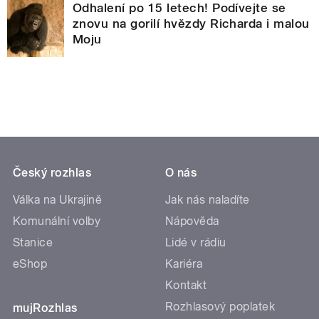
Odhalení po 15 letech! Podívejte se
znovu na gorilí hvězdy Richarda i malou
Moju
Český rozhlas
O nás
Válka na Ukrajině
Jak nás naladíte
Komunální volby
Nápověda
Stanice
Lidé v rádiu
eShop
Kariéra
Kontakt
Rozhlasový poplatek
mujRozhlas