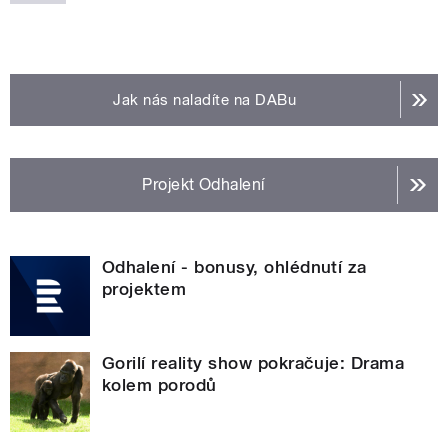
Jak nás naladíte na DABu
Projekt Odhalení
Odhalení - bonusy, ohlédnutí za
projektem
Gorilí reality show pokračuje: Drama
kolem porodů