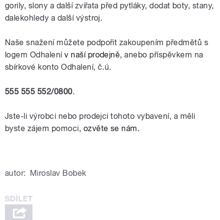
gorily, slony a další zvířata před pytláky, dodat boty, stany,
dalekohledy a další výstroj.
Naše snažení můžete podpořit zakoupením předmětů s
logem Odhalení
v naší prodejně
, anebo příspěvkem na
sbírkové konto Odhalení, č.ú.
555 555 552/0800
.
Jste-li výrobci nebo prodejci tohoto vybavení, a měli
byste zájem pomoci,
ozvěte se nám.
autor:
Miroslav Bobek