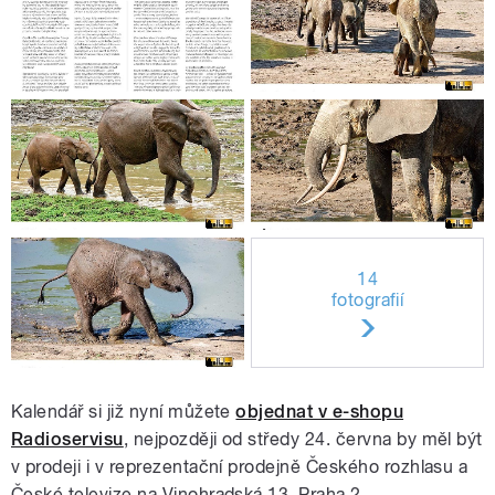
14
fotografií
Kalendář si již nyní můžete
objednat v e-shopu
Radioservisu
, nejpozději od středy 24. června by měl být
v prodeji i v reprezentační prodejně Českého rozhlasu a
České televize na Vinohradská 13, Praha 2.