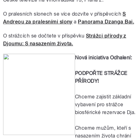
O pralesních slonech se více dozvíte v příspěvcích
S
Andreou za pralesními slony
a
Panorama Dzanga Bai.
O strážcích se dočtete v příspěvku
Strážci přírody z
Djoumu: S nasazením života.
Nová iniciativa Odhalení:
PODPOŘTE STRÁŽCE
PŘÍRODY!
Chceme zajistit základní
vybavení pro strážce
biosférické rezervace Dja.
Chceme mužům, kteří s
nasazením života chrání