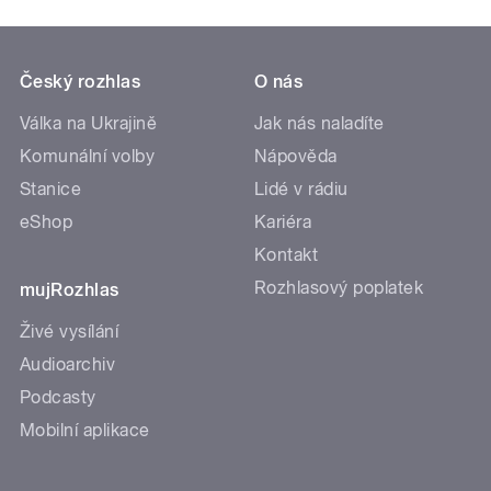
Český rozhlas
O nás
Válka na Ukrajině
Jak nás naladíte
Komunální volby
Nápověda
Stanice
Lidé v rádiu
eShop
Kariéra
Kontakt
Rozhlasový poplatek
mujRozhlas
Živé vysílání
Audioarchiv
Podcasty
Mobilní aplikace