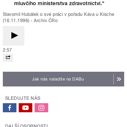
mluvčího ministerstva zdravotnictví.“
Slavomil Hubálek o své práci v pořadu Káva u Kische
(16.11.1996) - Archiv ČRo
2:57
Jak nás naladíte na DABu
SLEDUJTE NÁS
DALŠÍ OSOBNOSTI