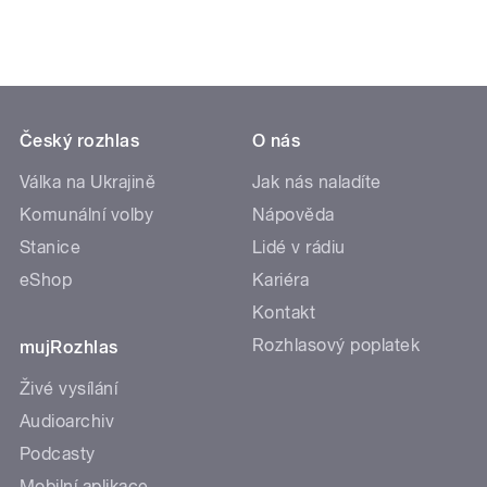
Český rozhlas
O nás
Válka na Ukrajině
Jak nás naladíte
Komunální volby
Nápověda
Stanice
Lidé v rádiu
eShop
Kariéra
Kontakt
Rozhlasový poplatek
mujRozhlas
Živé vysílání
Audioarchiv
Podcasty
Mobilní aplikace