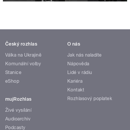
Český rozhlas
O nás
Válka na Ukrajině
Jak nás naladíte
Komunální volby
Nápověda
Stanice
Lidé v rádiu
eShop
Kariéra
Kontakt
Rozhlasový poplatek
mujRozhlas
Živé vysílání
Audioarchiv
Podcasty