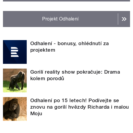
Projekt Odhalení
Odhalení - bonusy, ohlédnutí za
projektem
Gorilí reality show pokračuje: Drama
kolem porodů
Odhalení po 15 letech! Podívejte se
znovu na gorilí hvězdy Richarda i malou
Moju