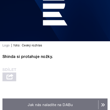
Logo
|
foto:
Český rozhlas
Shinda si protahuje nožky.
Jak nás naladíte na DABu