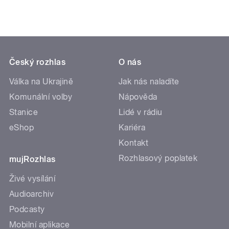
Český rozhlas
O nás
Válka na Ukrajině
Jak nás naladíte
Komunální volby
Nápověda
Stanice
Lidé v rádiu
eShop
Kariéra
Kontakt
Rozhlasový poplatek
mujRozhlas
Živé vysílání
Audioarchiv
Podcasty
Mobilní aplikace