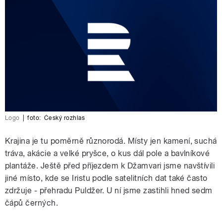
Logo
|
foto:
Český rozhlas
Krajina je tu poměrně různorodá. Místy jen kamení, suchá
tráva, akácie a velké pryšce, o kus dál pole a bavlníkové
plantáže. Ještě před příjezdem k Džamvari jsme navštívili
jiné místo, kde se Iristu podle satelitních dat také často
zdržuje - přehradu Puldžer. U ní jsme zastihli hned sedm
čápů černých.