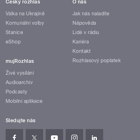
Český rozhlas
O nás
Válka na Ukrajině
Jak nás naladíte
Komunální volby
Nápověda
Stanice
Lidé v rádiu
eShop
Kariéra
Kontakt
Rozhlasový poplatek
mujRozhlas
Živé vysílání
Audioarchiv
Podcasty
Mobilní aplikace
Sledujte nás