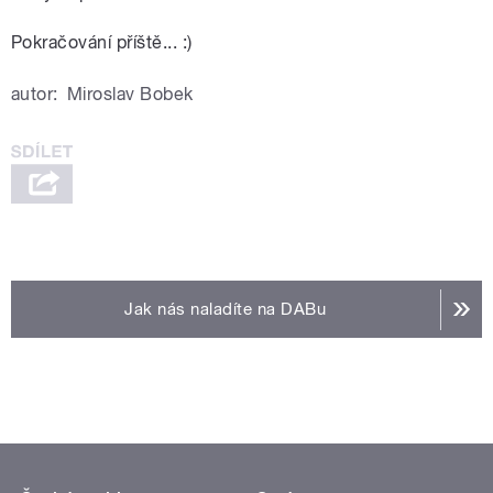
Pokračování příště... :)
autor:
Miroslav Bobek
Jak nás naladíte na DABu