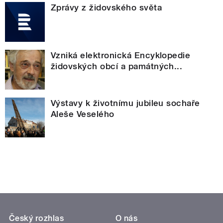
Zprávy z židovského světa
Vzniká elektronická Encyklopedie
židovských obcí a památných...
Výstavy k životnímu jubileu sochaře
Aleše Veselého
Český rozhlas
O nás