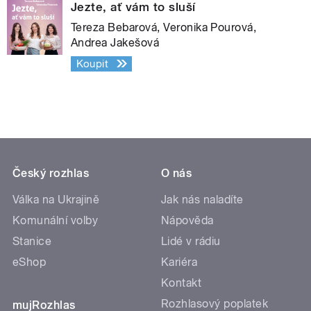
Jezte, ať vám to sluší
Tereza Bebarová, Veronika Pourová,
Andrea Jakešová
Koupit
Český rozhlas
O nás
Válka na Ukrajině
Jak nás naladíte
Komunální volby
Nápověda
Stanice
Lidé v rádiu
eShop
Kariéra
Kontakt
Rozhlasový poplatek
mujRozhlas