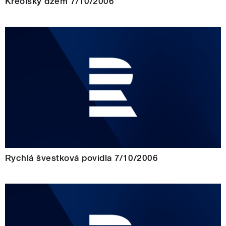
Kreolský džem 7/10/2006
Rychlá švestková povidla 7/10/2006