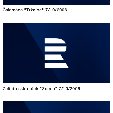
Čalamáda "Tržnice" 7/10/2006
Zelí do skleniček "Zdena" 7/10/2006