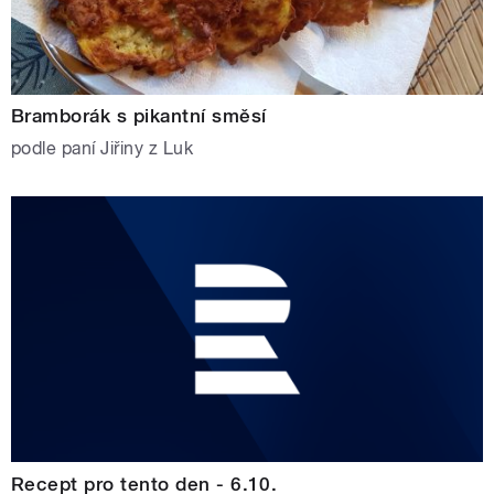
Bramborák s pikantní směsí
podle paní Jiřiny z Luk
Recept pro tento den - 6.10.