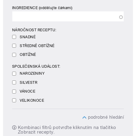
INGREDIENCE
(oddělujte čárkami)
NÁROČNOST RECEPTU:
SNADNÉ
STŘEDNĚ OBTÍŽNÉ
OBTÍŽNÉ
SPOLEČENSKÁ UDÁLOST:
NAROZENINY
SILVESTR
VÁNOCE
VELIKONOCE
podrobné hledání
Kombinaci filtrů potvrďte kliknutím na tlačítko
Zobrazit recepty.