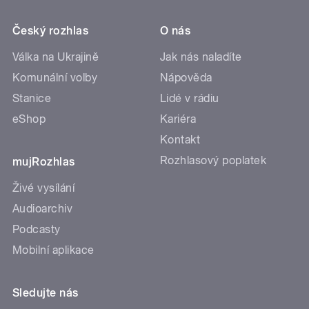
Český rozhlas
O nás
Válka na Ukrajině
Jak nás naladíte
Komunální volby
Nápověda
Stanice
Lidé v rádiu
eShop
Kariéra
Kontakt
Rozhlasový poplatek
mujRozhlas
Živé vysílání
Audioarchiv
Podcasty
Mobilní aplikace
Sledujte nás