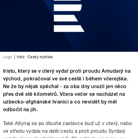
Logo
|
foto:
Český rozhlas
Iristu, který se v úterý vydal proti proudu Amudarji na
východ, pokračoval ve své cestě i během včerejška.
Ne že by nějak spěchal - za oba dny urazil jen něco
přes dvě stě kilometrů. Včera večer se nacházel na
uzbecko-afghánské hranici a co nevidět by měl
odbočit na jih.
Také Altynaj se po dlouhé zastávce buď už v úterý, nebo
ve středu vydala na další cestu a proti proudu Syrdarji