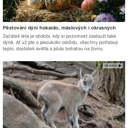
Pěstování dýní hokaido, máslových i okrasných
Začátek léta je období, kdy si pozornost zaslouží také
dýně. Ať už jde o jakoukoliv odrůdu, všechny potřebují
teplo, dostatek světla a půdu bohatou na živiny.
20 minut