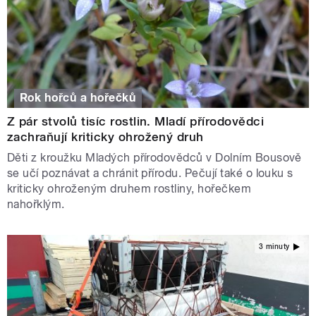
Rok hořců a hořečků
Z pár stvolů tisíc rostlin. Mladí přírodovědci
zachraňují kriticky ohrožený druh
Děti z kroužku Mladých přírodovědců v Dolním Bousově
se učí poznávat a chránit přírodu. Pečují také o louku s
kriticky ohroženým druhem rostliny, hořečkem
nahořklým.
3 minuty