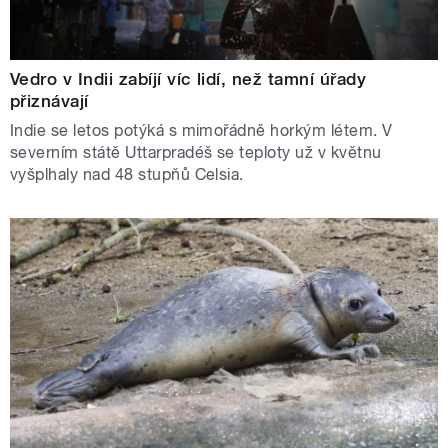
Vedro v Indii zabíjí víc lidí, než tamní úřady
přiznávají
Indie se letos potýká s mimořádně horkým létem. V
severním státě Uttarpradéš se teploty už v květnu
vyšplhaly nad 48 stupňů Celsia.