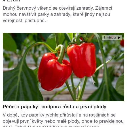
Druhý červnový víkend se otevírají zahrady. Zájemci
mohou navštívit parky a zahrady, které jindy nejsou
veřejnosti přístupné.
1 minuta
Péče o papriky: podpora růstu a první plody
V době, kdy papriky rychle přirůstají a na rostlinách se
objevují první květy nebo malé plody, chce to pravidelnou