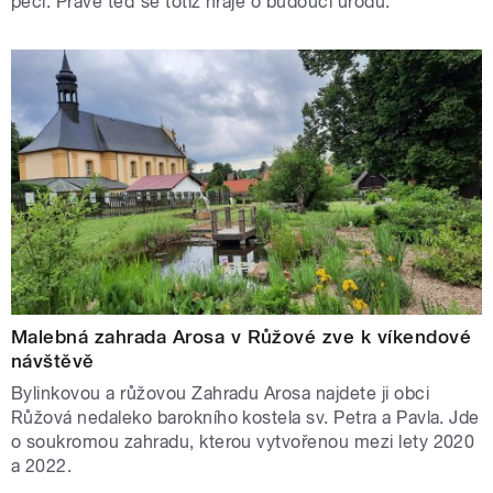
péči. Právě teď se totiž hraje o budoucí úrodu.
Malebná zahrada Arosa v Růžové zve k víkendové
návštěvě
Bylinkovou a růžovou Zahradu Arosa najdete ji obci
Růžová nedaleko barokního kostela sv. Petra a Pavla. Jde
o soukromou zahradu, kterou vytvořenou mezi lety 2020
a 2022.