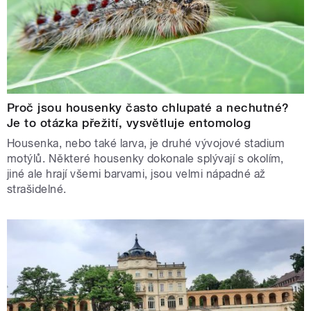
Proč jsou housenky často chlupaté a nechutné?
Je to otázka přežití, vysvětluje entomolog
Housenka, nebo také larva, je druhé vývojové stadium
motýlů. Některé housenky dokonale splývají s okolím,
jiné ale hrají všemi barvami, jsou velmi nápadné až
strašidelné.