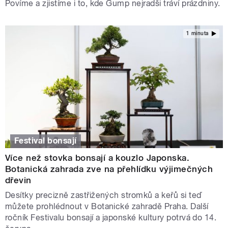
Povíme a zjistíme i to, kde Gump nejradši tráví prázdniny.
1 minuta
Festival bonsají
Více než stovka bonsají a kouzlo Japonska.
Botanická zahrada zve na přehlídku výjimečných
dřevin
Desítky precizně zastřižených stromků a keřů si teď
můžete prohlédnout v Botanické zahradě Praha. Další
ročník Festivalu bonsají a japonské kultury potrvá do 14.