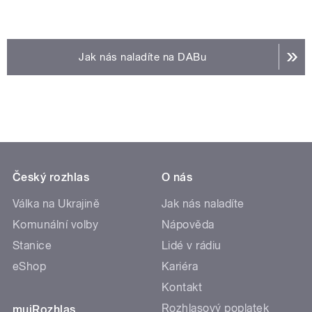
Jak nás naladíte na DABu
Český rozhlas
O nás
Válka na Ukrajině
Jak nás naladíte
Komunální volby
Nápověda
Stanice
Lidé v rádiu
eShop
Kariéra
Kontakt
Rozhlasový poplatek
mujRozhlas