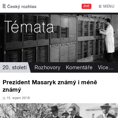
Přejít k hlavnímu obsahu
MENU
ŽIVĚ
20. století
Rozhovory
Komentáře
Více
…
Prezident Masaryk známý i méně
známý
15. srpen 2018