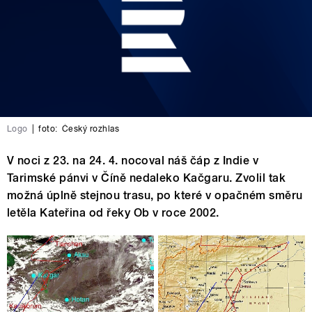
Logo
|
foto:
Český rozhlas
V noci z 23. na 24. 4. nocoval náš čáp z Indie v
Tarimské pánvi v Číně nedaleko Kačgaru. Zvolil tak
možná úplně stejnou trasu, po které v opačném směru
letěla Kateřina od řeky Ob v roce 2002.