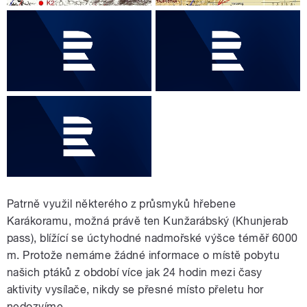
Patrně využil některého z průsmyků hřebene
Karákoramu, možná právě ten Kunžarábský (Khunjerab
pass), blížící se úctyhodné nadmořské výšce téměř 6000
m. Protože nemáme žádné informace o místě pobytu
našich ptáků z období více jak 24 hodin mezi časy
aktivity vysílače, nikdy se přesné místo přeletu hor
nedozvíme.