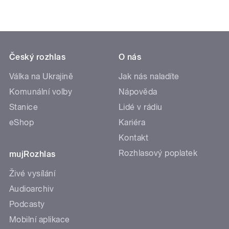
Český rozhlas
O nás
Válka na Ukrajině
Jak nás naladíte
Komunální volby
Nápověda
Stanice
Lidé v rádiu
eShop
Kariéra
Kontakt
Rozhlasový poplatek
mujRozhlas
Živé vysílání
Audioarchiv
Podcasty
Mobilní aplikace