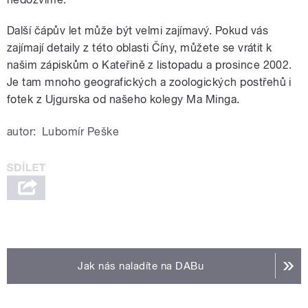
Další čápův let může být velmi zajímavý. Pokud vás
zajímají detaily z této oblasti Číny, můžete se vrátit k
našim zápiskům o Kateřině z listopadu a prosince 2002.
Je tam mnoho geografických a zoologických postřehů i
fotek z Ujgurska od našeho kolegy Ma Minga.
autor:
Lubomír Peške
Jak nás naladíte na DABu