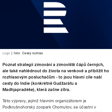
Logo
|
foto:
Český rozhlas
Poznat strategii zimování a zimoviště čápů černých,
ale také nahlédnout do života na venkově a přiblížit ho
rozhlasovým posluchačům - to jsou hlavní cíle naší
cesty do Indie (konkrétně Gudžarátu a
Madhjapradéše), která začne zítra.
Této výpravy, jejímž hlavním organizátorem je
Podkrušnohorský zoopark Chomutov, se účastní v