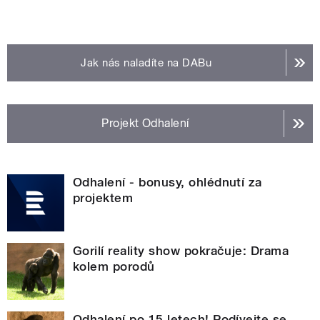
Jak nás naladíte na DABu
Projekt Odhalení
Odhalení - bonusy, ohlédnutí za
projektem
Gorilí reality show pokračuje: Drama
kolem porodů
Odhalení po 15 letech! Podívejte se