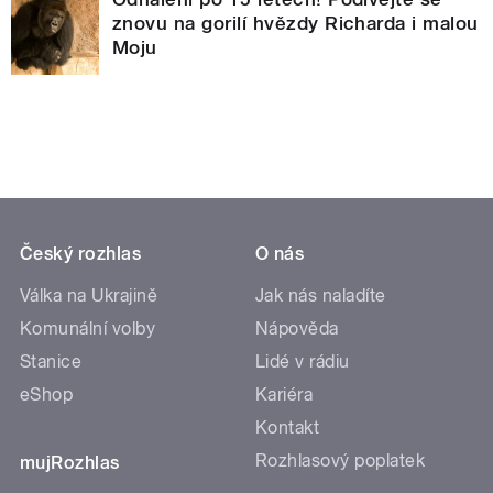
znovu na gorilí hvězdy Richarda i malou
Moju
Český rozhlas
O nás
Válka na Ukrajině
Jak nás naladíte
Komunální volby
Nápověda
Stanice
Lidé v rádiu
eShop
Kariéra
Kontakt
Rozhlasový poplatek
mujRozhlas