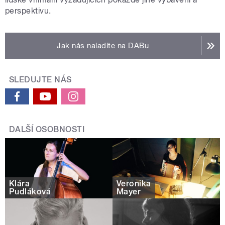
perspektivu.
Jak nás naladíte na DABu
SLEDUJTE NÁS
DALŠÍ OSOBNOSTI
Klára
Veronika
Pudláková
Mayer