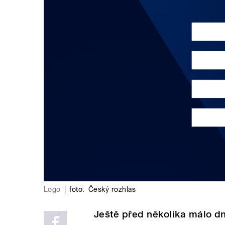
Logo
|
foto:
Český rozhlas
Ještě před několika málo dn