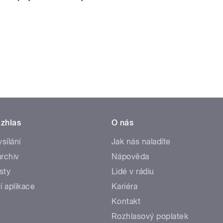
zhlas
O nás
ysílání
Jak nás naladíte
rchiv
Nápověda
sty
Lidé v rádiu
í aplikace
Kariéra
Kontakt
Rozhlasový poplatek