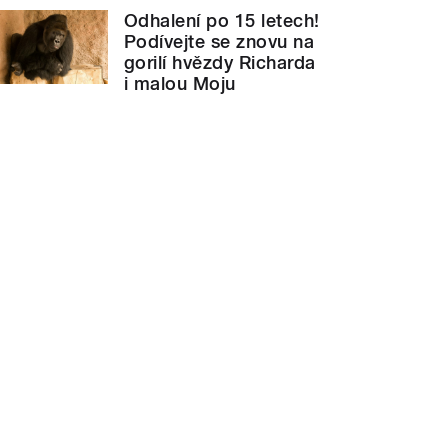
Odhalení po 15 letech!
Podívejte se znovu na
gorilí hvězdy Richarda
i malou Moju