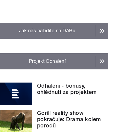
Jak nás naladíte na DABu
Projekt Odhalení
Odhalení - bonusy,
ohlédnutí za projektem
Gorilí reality show
pokračuje: Drama kolem
porodů