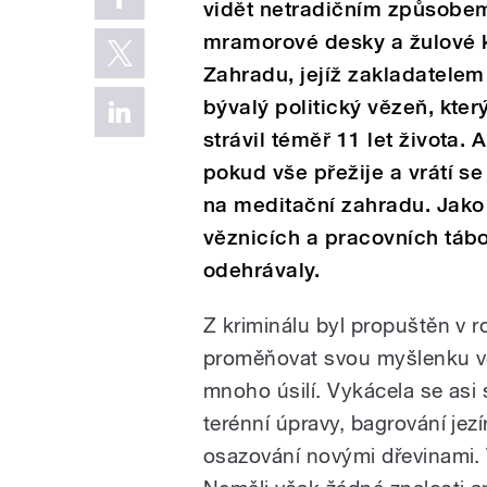
vidět netradičním způsobe
mramorové desky a žulové kv
Zahradu, jejíž zakladatelem
bývalý politický vězeň, kter
strávil téměř 11 let života. 
pokud vše přežije a vrátí 
na meditační zahradu. Jako 
věznicích a pracovních tá
odehrávaly.
Z kriminálu byl propuštěn v 
proměňovat svou myšlenku v
mnoho úsilí. Vykácela se asi
terénní úpravy, bagrování jez
osazování novými dřevinami.