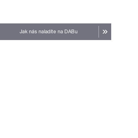
Jak nás naladíte na DABu