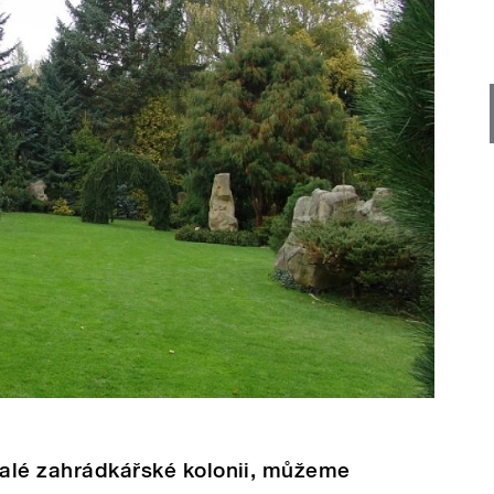
valé zahrádkářské kolonii, můžeme