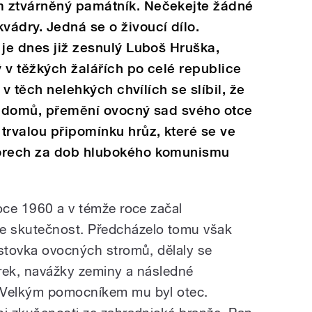
m ztvárněný památník. Nečekejte žádné
ádry. Jedná se o živoucí dílo.
 je dnes již zesnulý Luboš Hruška,
ý v těžkých žalářích po celé republice
A v těch nelehkých chvílích se slíbil, že
se domů, přemění ovocný sad svého otce
trvalou připomínku hrůz, které se ve
borech za dob hlubokého komunismu
roce 1960 a v témže roce začal
e skutečnost. Předcházelo tomu však
 stovka ovocných stromů, dělaly se
írek, navážky zeminy a následné
 Velkým pomocníkem mu byl otec.