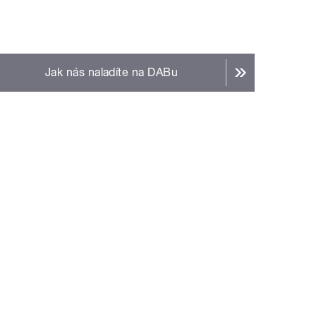
Jak nás naladíte na DABu