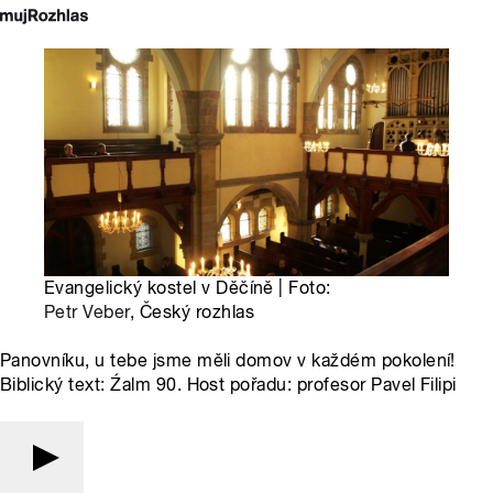
Evangelický kostel v Děčíně | Foto:
Petr Veber
, Český rozhlas
Panovníku, u tebe jsme měli domov v každém pokolení!
Biblický text: Źalm 90. Host pořadu: profesor Pavel Filipi