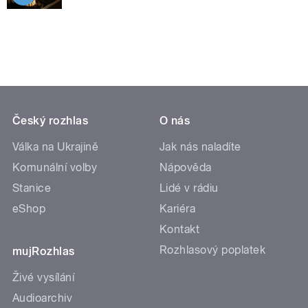
Český rozhlas
O nás
Válka na Ukrajině
Jak nás naladíte
Komunální volby
Nápověda
Stanice
Lidé v rádiu
eShop
Kariéra
Kontakt
Rozhlasový poplatek
mujRozhlas
Živé vysílání
Audioarchiv