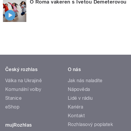
O Roma vakeren s Ivetou Demeterovou
Český rozhlas
O nás
Válka na Ukrajině
Jak nás naladíte
Komunální volby
Nápověda
Stanice
Lidé v rádiu
eShop
Kariéra
Kontakt
Rozhlasový poplatek
mujRozhlas