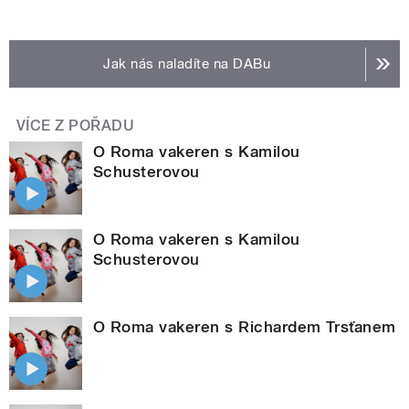
Jak nás naladíte na DABu
VÍCE Z POŘADU
O Roma vakeren s Kamilou
Schusterovou
O Roma vakeren s Kamilou
Schusterovou
O Roma vakeren s Richardem Trsťanem