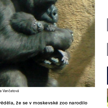
a Vančatová
ěděla, že se v moskevské zoo narodilo