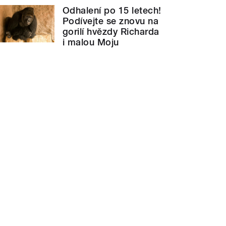
Odhalení po 15 letech!
Podívejte se znovu na
gorilí hvězdy Richarda
i malou Moju