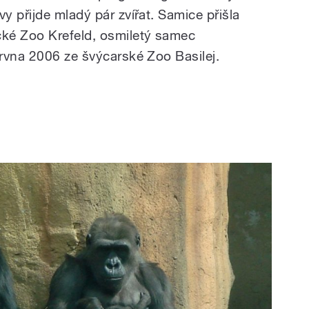
 přijde mladý pár zvířat. Samice přišla
ké Zoo Krefeld, osmiletý samec
rvna 2006 ze švýcarské Zoo Basilej.