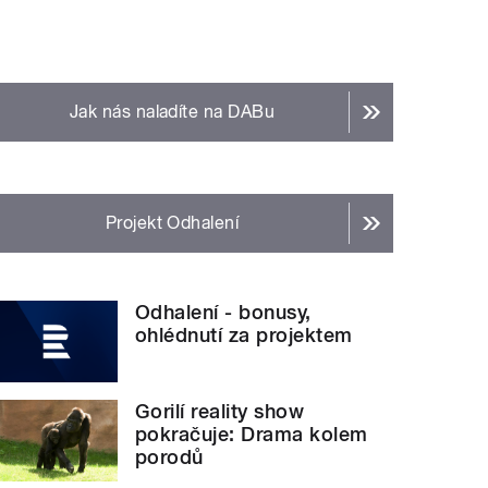
Jak nás naladíte na DABu
Projekt Odhalení
Odhalení - bonusy,
ohlédnutí za projektem
Gorilí reality show
pokračuje: Drama kolem
porodů