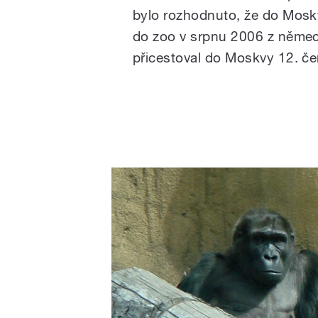
bylo rozhodnuto, že do Moskvy
do zoo v srpnu 2006 z němec
přicestoval do Moskvy 12. če