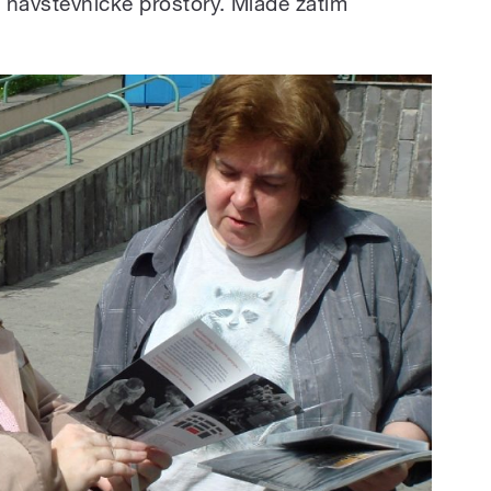
 návštěvnické prostory. Mládě zatím