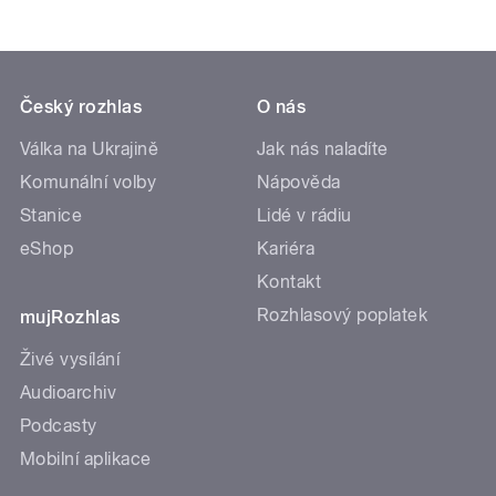
Český rozhlas
O nás
Válka na Ukrajině
Jak nás naladíte
Komunální volby
Nápověda
Stanice
Lidé v rádiu
eShop
Kariéra
Kontakt
Rozhlasový poplatek
mujRozhlas
Živé vysílání
Audioarchiv
Podcasty
Mobilní aplikace