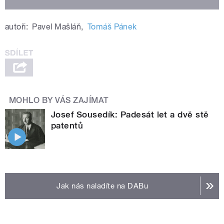
autoři:
Pavel Mašláň
,
Tomáš Pánek
MOHLO BY VÁS ZAJÍMAT
Josef Sousedík: Padesát let a dvě stě
patentů
Jak nás naladíte na DABu