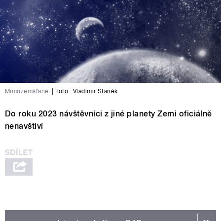
Mimozemšťané
|
foto:
Vladimír Staněk
Do roku 2023 návštěvníci z jiné planety Zemi oficiálně
nenavštíví