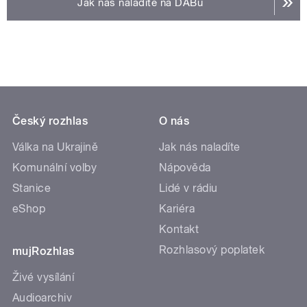
Jak nás naladíte na DABu
Český rozhlas
O nás
Válka na Ukrajině
Jak nás naladíte
Komunální volby
Nápověda
Stanice
Lidé v rádiu
eShop
Kariéra
Kontakt
Rozhlasový poplatek
mujRozhlas
Živé vysílání
Audioarchiv