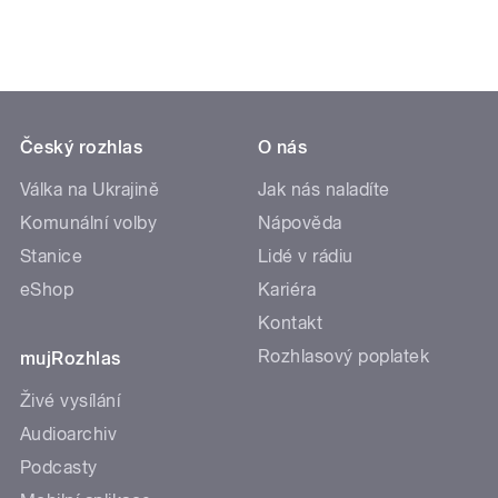
Český rozhlas
O nás
Válka na Ukrajině
Jak nás naladíte
Komunální volby
Nápověda
Stanice
Lidé v rádiu
eShop
Kariéra
Kontakt
Rozhlasový poplatek
mujRozhlas
Živé vysílání
Audioarchiv
Podcasty