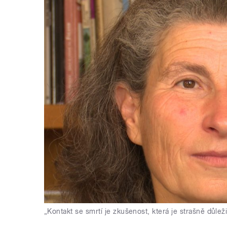
„Kontakt se smrtí je zkušenost, která je strašně důleži