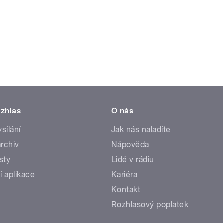
zhlas
O nás
ysílání
Jak nás naladíte
rchiv
Nápověda
sty
Lidé v rádiu
í aplikace
Kariéra
Kontakt
Rozhlasový poplatek