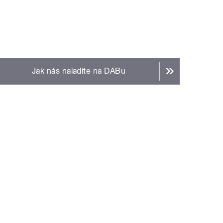
Jak nás naladíte na DABu