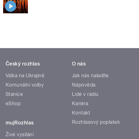
Český rozhlas
O nás
Válka na Ukrajině
Jak nás naladíte
Komunální volby
Nápověda
Stanice
Lidé v rádiu
eShop
Kariéra
Kontakt
Rozhlasový poplatek
mujRozhlas
Živé vysílání