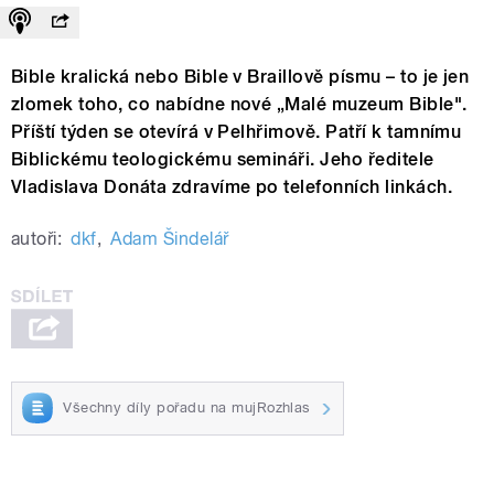
Bible kralická nebo Bible v Braillově písmu – to je jen
zlomek toho, co nabídne nové „Malé muzeum Bible".
Příští týden se otevírá v Pelhřimově. Patří k tamnímu
Biblickému teologickému semináři. Jeho ředitele
Vladislava Donáta zdravíme po telefonních linkách.
autoři:
dkf
,
Adam Šindelář
Všechny díly pořadu na mujRozhlas