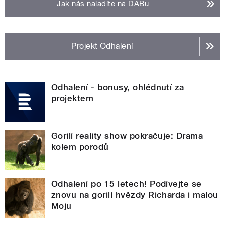
Jak nás naladíte na DABu
Projekt Odhalení
Odhalení - bonusy, ohlédnutí za
projektem
Gorilí reality show pokračuje: Drama
kolem porodů
Odhalení po 15 letech! Podívejte se
znovu na gorilí hvězdy Richarda i malou
Moju