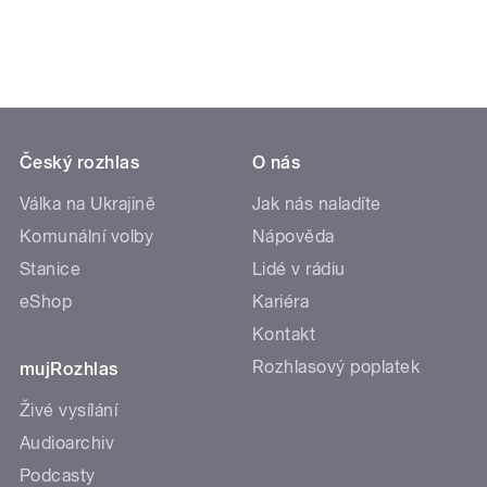
Český rozhlas
O nás
Válka na Ukrajině
Jak nás naladíte
Komunální volby
Nápověda
Stanice
Lidé v rádiu
eShop
Kariéra
Kontakt
Rozhlasový poplatek
mujRozhlas
Živé vysílání
Audioarchiv
Podcasty