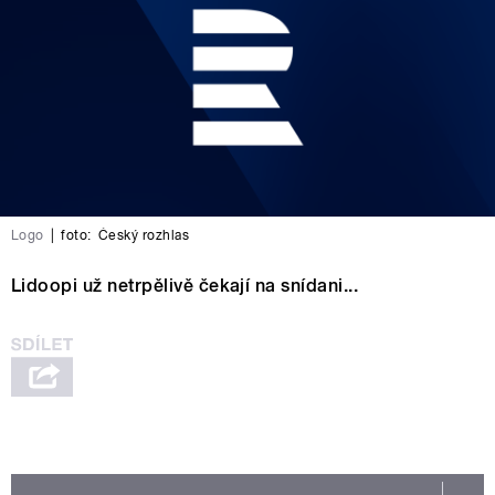
Logo
|
foto:
Český rozhlas
Lidoopi už netrpělivě čekají na snídani...