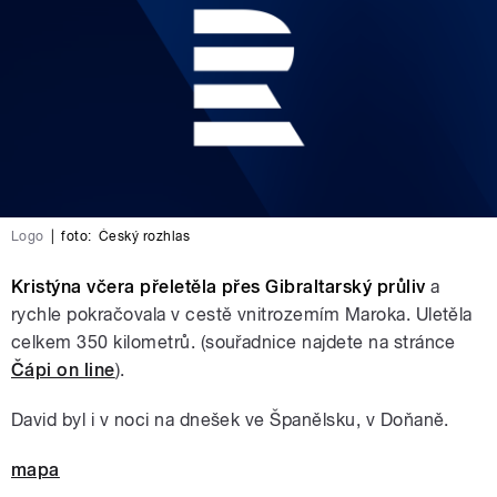
Logo
|
foto:
Český rozhlas
Kristýna včera přeletěla přes Gibraltarský průliv
a
rychle pokračovala v cestě vnitrozemím Maroka. Uletěla
celkem 350 kilometrů. (souřadnice najdete na stránce
Čápi on line
).
David byl i v noci na dnešek ve Španělsku, v Doňaně.
mapa