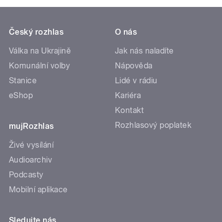
Český rozhlas
O nás
Válka na Ukrajině
Jak nás naladíte
Komunální volby
Nápověda
Stanice
Lidé v rádiu
eShop
Kariéra
Kontakt
Rozhlasový poplatek
mujRozhlas
Živé vysílání
Audioarchiv
Podcasty
Mobilní aplikace
Sledujte nás