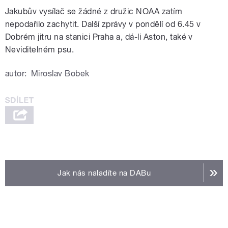
Jakubův vysílač se žádné z družic NOAA zatím
nepodařilo zachytit. Další zprávy v pondělí od 6.45 v
Dobrém jitru na stanici Praha a, dá-li Aston, také v
Neviditelném psu.
autor:
Miroslav Bobek
Jak nás naladíte na DABu