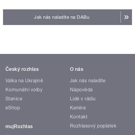
Jak nás naladíte na DABu
Český rozhlas
O nás
Válka na Ukrajině
Jak nás naladíte
Komunální volby
Nápověda
Stanice
Lidé v rádiu
eShop
Kariéra
Kontakt
Rozhlasový poplatek
mujRozhlas