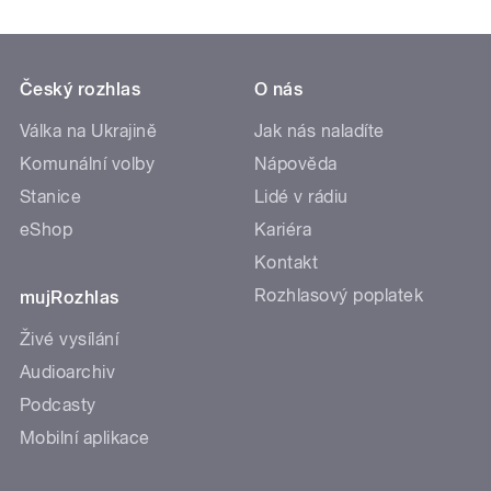
Český rozhlas
O nás
Válka na Ukrajině
Jak nás naladíte
Komunální volby
Nápověda
Stanice
Lidé v rádiu
eShop
Kariéra
Kontakt
Rozhlasový poplatek
mujRozhlas
Živé vysílání
Audioarchiv
Podcasty
Mobilní aplikace