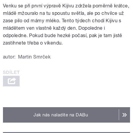
Venku se při první výpravě Kijivu zdržela poměrně krátce,
mládě mžouralo na tu spoustu světla, ale po chvilce už
zase pilo od mámy mléko. Tento týdech chodí Kijivu s
mládětem ven vlastně každý den. Dopoledne i
odpoledne. Pokud bude hezké počasí, pak je tam jistě
zastihnete třeba o víkendu.
autor:
Martin Smrček
Jak nás naladíte na DABu