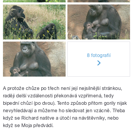
8 fotografií
A protože chůze po třech není její nejsilnější stránkou,
raději delší vzdálenosti překonává vzpřímená, tedy
bipední chůzí (po dvou). Tento způsob přitom gorily nijak
nevyhledávají a můžeme ho sledovat jen vzácně. Třeba
když se Richard naštve a útočí na návštěvníky, nebo
když se Moja předvádí.