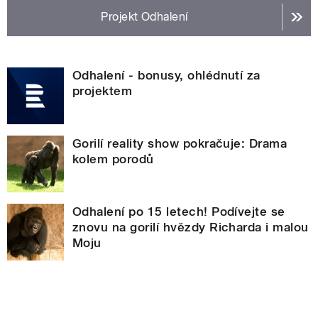
Projekt Odhalení
Odhalení - bonusy, ohlédnutí za
projektem
Gorilí reality show pokračuje: Drama
kolem porodů
Odhalení po 15 letech! Podívejte se
znovu na gorilí hvězdy Richarda i malou
Moju