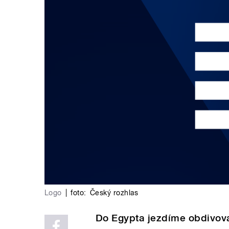
Logo
|
foto:
Český rozhlas
Do Egypta jezdíme obdivovat