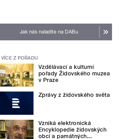
Jak nás naladíte na DABu
VÍCE Z POŘADU
Vzdělávací a kulturní
pořady Židovského muzea
v Praze
Zprávy z židovského světa
Vzniká elektronická
Encyklopedie židovských
obcí a památných...