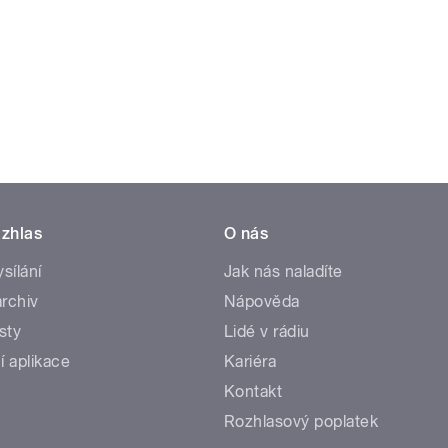
zhlas
O nás
ysílání
Jak nás naladíte
rchiv
Nápověda
sty
Lidé v rádiu
í aplikace
Kariéra
Kontakt
Rozhlasový poplatek