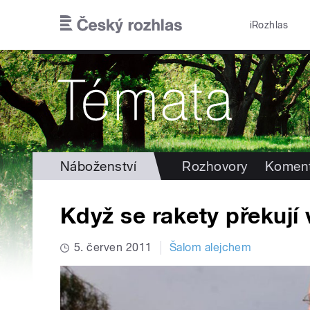
Přejít k hlavnímu obsahu
iRozhlas
Náboženství
Rozhovory
Koment
Když se rakety překují 
5. červen 2011
Šalom alejchem