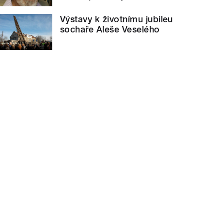
Výstavy k životnímu jubileu
sochaře Aleše Veselého