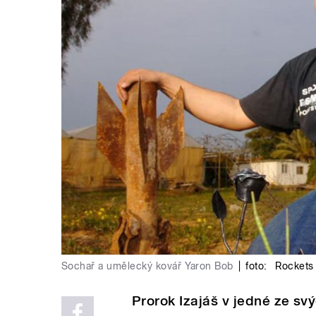
Sochař a umělecký kovář Yaron Bob
|
foto:
Rockets 
Prorok Izajáš v jedné ze svý