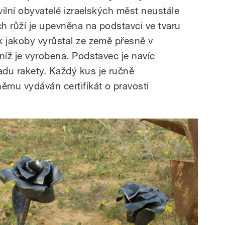
ivilní obyvatelé izraelských měst neustále
h růží je upevněna na podstavci ve tvaru
k jakoby vyrůstal ze země přesně v
níž je vyrobena. Podstavec je navíc
du rakety. Každý kus je ručně
ěmu vydáván certifikát o pravosti