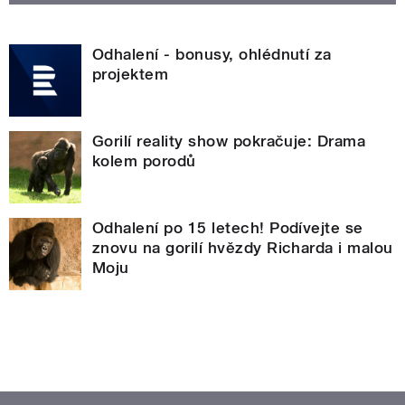
Odhalení - bonusy, ohlédnutí za
projektem
Gorilí reality show pokračuje: Drama
kolem porodů
Odhalení po 15 letech! Podívejte se
znovu na gorilí hvězdy Richarda i malou
Moju