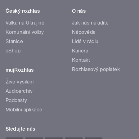
Český rozhlas
O nás
Válka na Ukrajině
Jak nás naladíte
Komunální volby
Nápověda
Stanice
Lidé v rádiu
eShop
Kariéra
Kontakt
Rozhlasový poplatek
mujRozhlas
Živé vysílání
Audioarchiv
Podcasty
Mobilní aplikace
Sledujte nás