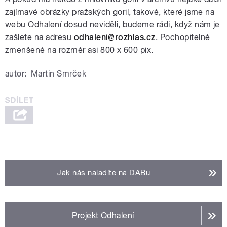
zajímavé obrázky pražských goril, takové, které jsme na
webu Odhalení dosud neviděli, budeme rádi, když nám je
zašlete na adresu
odhaleni@rozhlas.cz
. Pochopitelně
zmenšené na rozměr asi 800 x 600 pix.
autor:
Martin Smrček
Jak nás naladíte na DABu
Projekt Odhalení