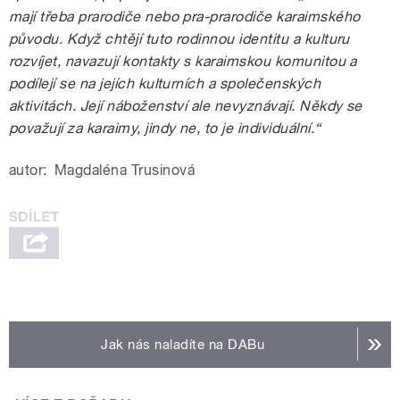
mají třeba prarodiče nebo pra-prarodiče karaimského
původu. Když chtějí tuto rodinnou identitu a kulturu
rozvíjet, navazují kontakty s karaimskou komunitou a
podílejí se na jejích kulturních a společenských
aktivitách. Její náboženství ale nevyznávají. Někdy se
považují za karaimy, jindy ne, to je individuální.“
autor:
Magdaléna Trusinová
Jak nás naladíte na DABu