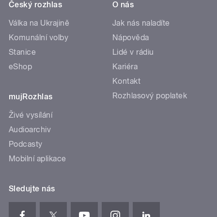
Český rozhlas
O nás
Válka na Ukrajině
Jak nás naladíte
Komunální volby
Nápověda
Stanice
Lidé v rádiu
eShop
Kariéra
Kontakt
Rozhlasový poplatek
mujRozhlas
Živé vysílání
Audioarchiv
Podcasty
Mobilní aplikace
Sledujte nás