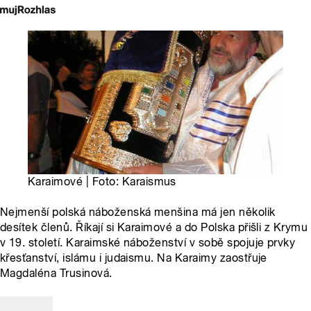
Karaimové | Foto: Karaismus
Nejmenší polská náboženská menšina má jen několik
desítek členů. Říkají si Karaimové a do Polska přišli z Krymu
v 19. století. Karaimské náboženství v sobě spojuje prvky
křesťanství, islámu i judaismu. Na Karaimy zaostřuje
Magdaléna Trusinová.