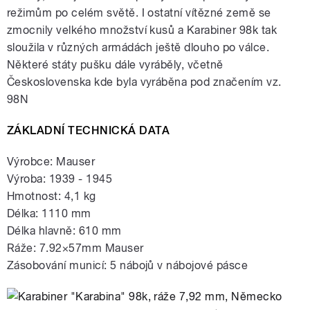
režimům po celém světě. I ostatní vítězné země se
zmocnily velkého množství kusů a Karabiner 98k tak
sloužila v různých armádách ještě dlouho po válce.
Některé státy pušku dále vyráběly, včetně
Československa kde byla vyráběna pod značením vz.
98N
ZÁKLADNÍ TECHNICKÁ DATA
Výrobce: Mauser
Výroba: 1939 - 1945
Hmotnost: 4,1 kg
Délka: 1110 mm
Délka hlavně: 610 mm
Ráže: 7.92×57mm Mauser
Zásobování municí: 5 nábojů v nábojové pásce