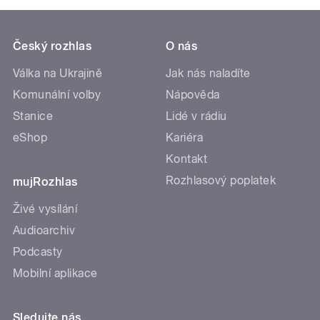
Český rozhlas
O nás
Válka na Ukrajině
Jak nás naladíte
Komunální volby
Nápověda
Stanice
Lidé v rádiu
eShop
Kariéra
Kontakt
Rozhlasový poplatek
mujRozhlas
Živé vysílání
Audioarchiv
Podcasty
Mobilní aplikace
Sledujte nás