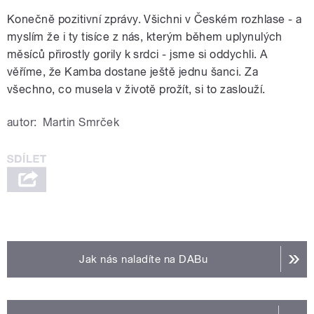
Konečně pozitivní zprávy. Všichni v Českém rozhlase - a
myslím že i ty tisíce z nás, kterým během uplynulých
měsíců přirostly gorily k srdci - jsme si oddychli. A
věříme, že Kamba dostane ještě jednu šanci. Za
všechno, co musela v životě prožít, si to zaslouží.
autor:
Martin Smrček
Jak nás naladíte na DABu