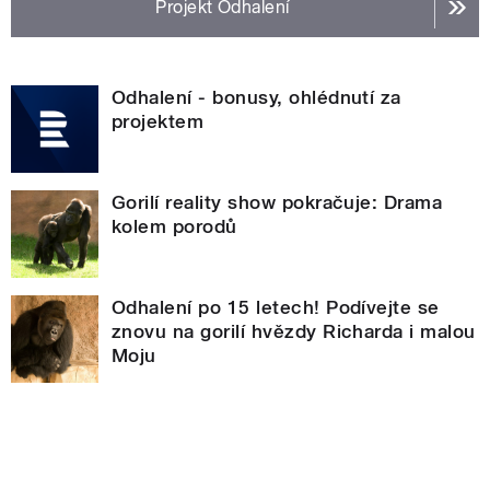
Projekt Odhalení
Odhalení - bonusy, ohlédnutí za
projektem
Gorilí reality show pokračuje: Drama
kolem porodů
Odhalení po 15 letech! Podívejte se
znovu na gorilí hvězdy Richarda i malou
Moju