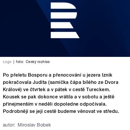
Logo
|
foto:
Český rozhlas
Po přeletu Bosporu a přenocování u jezera Iznik
pokračovala Judita (samička čápa bílého ze Dvora
Králové) ve čtvrtek a v pátek v cestě Tureckem.
Kousek se pak dokonce vrátila a v sobotu a ještě
přinejmenším v neděli dopoledne odpočívala.
Podrobněji se její cestě budeme věnovat ve středu.
autor:
Miroslav Bobek