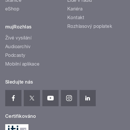
Stanice
Lidé v rádiu
eShop
Kariéra
Kontakt
Rozhlasový poplatek
mujRozhlas
Živé vysílání
Audioarchiv
Podcasty
Mobilní aplikace
Sledujte nás
Certifikováno